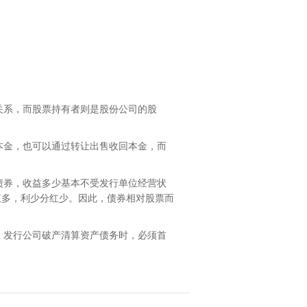
关系，而股票持有者则是股份公司的股
本金，也可以通过转让出售收回本金，而
债券，收益多少基本不受发行单位经营状
红多，利少分红少。因此，债券相对股票而
，发行公司破产清算资产债务时，必须首