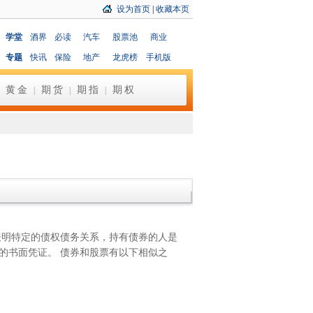
设为首页
|
收藏本页
学堂
酒界
必读
汽车
股票池
商业
专题
快讯
保险
地产
龙虎榜
手机版
黄金
期货
期指
期权
|
|
|
|
明特定的债权债务关系，持有债券的人是
的书面凭证。 债券和股票有以下相似之